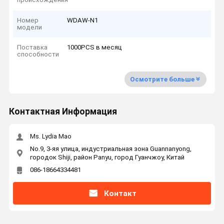
Номер
WDAW-N1
модели
Поставка
1000PCS в месяц
способности
Осмотрите больше
Контактная Информация
Ms. Lydia Mao
No.9, 3-яя улица, индустриальная зона Guannanyong,
городок Shiji, район Panyu, город Гуанчжоу, Китай
086-18664334481
Контакт