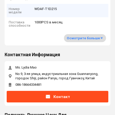
Номер
WDAF-T1D215
модели
Поставка
1000PCS в месяц
способности
Осмотрите больше
Контактная Информация
Ms. Lydia Mao
No.9, 3-яя улица, индустриальная зона Guannanyong,
городок Shiji, район Panyu, город Гуанчжоу, Китай
086-18664334481
Контакт