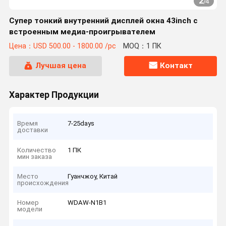
2
/
4
Супер тонкий внутренний дисплей окна 43inch с
встроенным медиа-проигрывателем
Цена：USD 500.00 - 1800.00 /pc
MOQ：1 ПК
Лучшая цена
Контакт
Характер Продукции
Время
7-25days
доставки
Количество
1 ПК
мин заказа
Место
Гуанчжоу, Китай
происхождения
Номер
WDAW-N1B1
модели