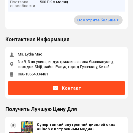
Поставка
500 ПК в месяц
способности
Осмотрите больше
Контактная Информация
Ms. Lydia Mao
No.9, 3-яя улица, индустриальная зона Guannanyong,
городок Shiji, район Panyu, город Гуанчжоу, Китай
086-18664334481
Контакт
Получить Лучшую Цену Для
Супер тонкий внутренний дисплей окна
43inch с встроенным медиа-