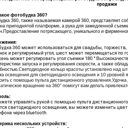
продажи
акое фотобудка 360?
удка 360, также называемая камерой 360, представляет 
 на приподнятой платформе, а рука для замедленной съемк
н.Предоставление потрясающего, уникального и фирменног
ожения:
удка 360 может использоваться для свадьбы, торжеств, в
нок и регулируемый угол, шест может перемещаться по г
ень может регулировать угол съемки 180 °.
Высококачеств
теристики запуска и регулирования скорости, а также обла
бностью.
Светодиодное кольцо красоты установлено над шта
а освещения для светодиодного освещения и 10 уровней 
оить с помощью пульта дистанционного управления.Удочка 
атическое вращение на 360° помогут вам делать привлека
роль:
жете управлять рукой с помощью пульта дистанционного 
тся светодиодного освещения, вы можете изменить цвет
ефона через bluetooth.
ержка нескольких устройств: