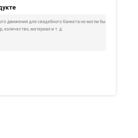
дукте
го движения для свадебного банкета не могли бы
, количество, материал и т. д.