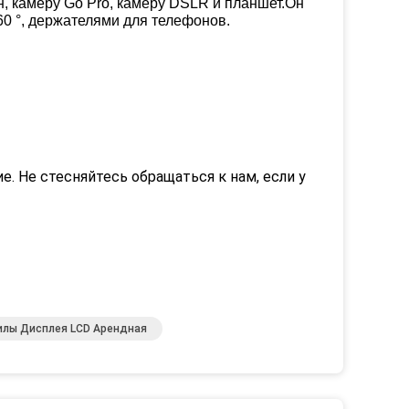
 камеру Go Pro, камеру DSLR и планшет.Он
0 °, держателями для телефонов.
. Не стесняйтесь обращаться к нам, если у
илы Дисплея LCD Арендная