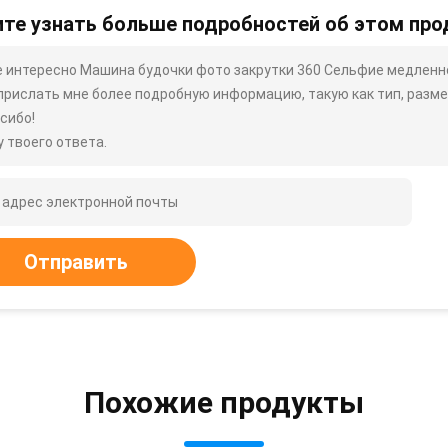
те узнать больше подробностей об этом про
 интересно Машина будочки фото закрутки 360 Сельфие медленно
прислать мне более подробную информацию, такую ​​как тип, размер
сибо!
 твоего ответа.
Отправить
Похожие продукты