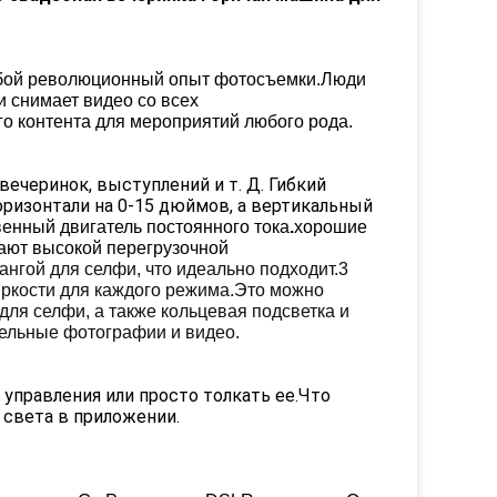
собой революционный опыт фотосъемки.Люди
и снимает видео со всех
о контента для мероприятий любого рода.
ечеринок, выступлений и т. Д. Гибкий
оризонтали на 0-15 дюймов, а вертикальный
енный двигатель постоянного тока
.
хорошие
дают высокой перегрузочной
нгой для селфи, что идеально подходит.3
яркости для каждого режима.Это можно
для селфи, а также кольцевая подсветка и
тельные фотографии и видео.
управления или просто толкать ее.Что
 света в приложении.