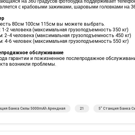
ющаяся на 360 градусов фотобудка поддерживает телефон,
вляется с крабовыми зажимами, шаровыми головками на 36
ер
 есть 80см 100см 115см вы можете выбрать.
: 1-2 человека (максимальная грузоподъемность 350 кг)
м: 2-4 человека (максимальная грузоподъемность 450 кг)
м: 4-6 человек (максимальная грузоподъемность 550 кг)
епродажное обслуживание
ода гарантии и пожизненное послепродажное обслуживание
кта возникли проблемы.
нция Банка Силы 5000mAh Арендная
21
5" Станция Банка С